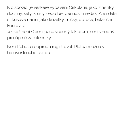
K dispozici je veškeré vybavení Cirkulária, jako žíněnky,
duchny, šály, kruhy nebo bezpečnostní sedák. Ale i další
cirkusové náčiní jako kuželky, míčky, obruče, balanční
koule atp.
Jelikož není Openspace vedený lektorem, není vhodný
pro úplné začátečníky.
Není třeba se dopředu registrovat. Platba možná v
hotovosti nebo kartou.