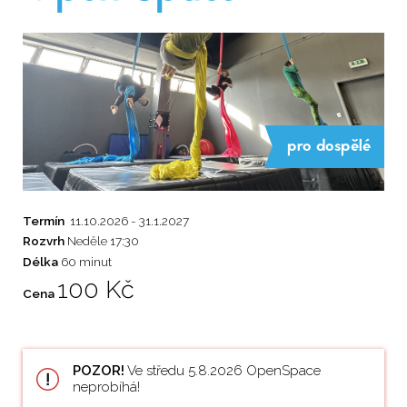
pro dospělé
Termín
11.10.2026 - 31.1.2027
Rozvrh
Neděle 17:30
Délka
60 minut
100 Kč
Cena
POZOR!
Ve středu 5.8.2026 OpenSpace
neprobíhá!