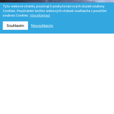
Tyto webové stránky používají k poskytování svých služeb soubory
Cookies. Používáním těchto webových stránek souhlasíte s použitím
souborů Cookies.
Více informací
Souhlasím
Nesouhlasím