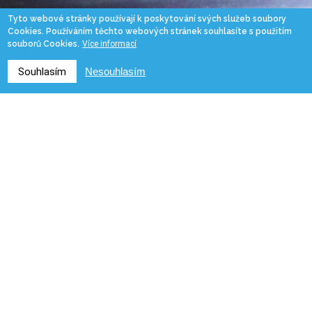
Tyto webové stránky používají k poskytování svých služeb soubory
Cookies. Používáním těchto webových stránek souhlasíte s použitím
souborů Cookies.
Více informací
Souhlasím
Nesouhlasím