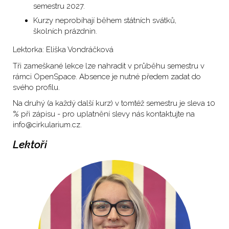
semestru 2027.
Kurzy neprobíhají během státních svátků,
školních prázdnin.
Lektorka: Eliška Vondráčková
Tři zameškané lekce lze nahradit v průběhu semestru v
rámci OpenSpace. Absence je nutné předem zadat do
svého profilu.
Na druhý (a každý další kurz) v tomtéž semestru je sleva 10
% při zápisu - pro uplatnění slevy nás kontaktujte na
info@cirkularium.cz.
Lektoři